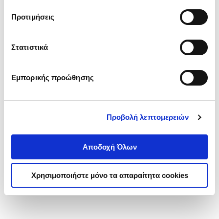
τα cookies στην ‘’Προβολή λεπτομερειών’’.
Προτιμήσεις
Στατιστικά
Εμπορικής προώθησης
Προβολή λεπτομερειών
Αποδοχή Όλων
Χρησιμοποιήστε μόνο τα απαραίτητα cookies