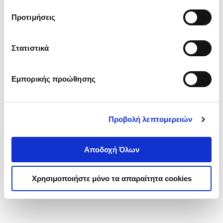
τα cookies στην ‘’Προβολή λεπτομερειών’’.
Προτιμήσεις
Στατιστικά
Εμπορικής προώθησης
Προβολή λεπτομερειών
Αποδοχή Όλων
Χρησιμοποιήστε μόνο τα απαραίτητα cookies