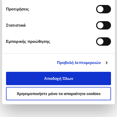
τα cookies στην ‘’Προβολή λεπτομερειών’’.
Προτιμήσεις
Στατιστικά
Εμπορικής προώθησης
Προβολή λεπτομερειών
Αποδοχή Όλων
Χρησιμοποιήστε μόνο τα απαραίτητα cookies