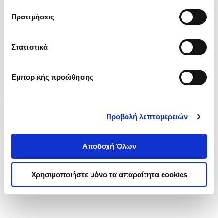
τα cookies στην ‘’Προβολή λεπτομερειών’’.
Προτιμήσεις
Στατιστικά
Εμπορικής προώθησης
Προβολή λεπτομερειών
Αποδοχή Όλων
Χρησιμοποιήστε μόνο τα απαραίτητα cookies