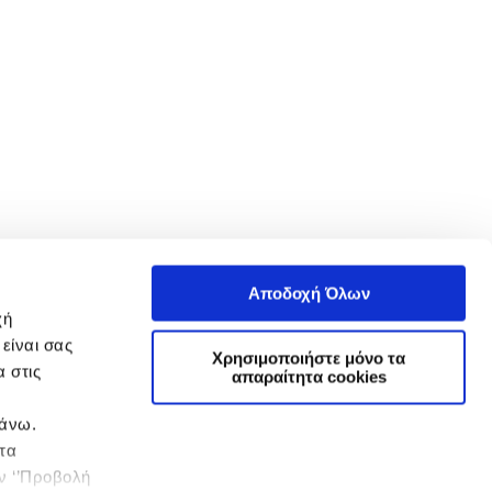
Αποδοχή Όλων
χή
είναι σας
Χρησιμοποιήστε μόνο τα
 στις
απαραίτητα cookies
πάνω.
 τα
ην ‘’Προβολή