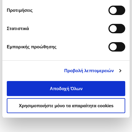
τα cookies στην ‘’Προβολή λεπτομερειών’’.
Προτιμήσεις
Στατιστικά
Εμπορικής προώθησης
Προβολή λεπτομερειών
Αποδοχή Όλων
Χρησιμοποιήστε μόνο τα απαραίτητα cookies