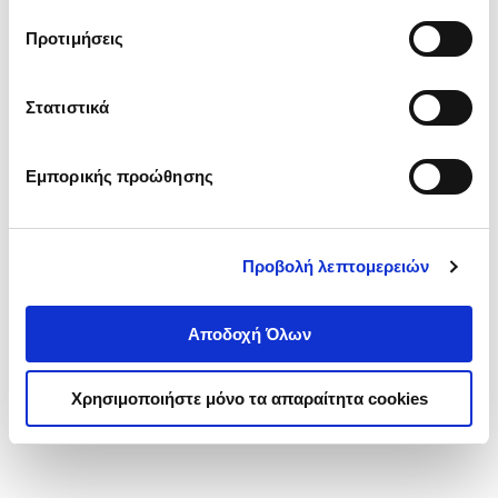
τα cookies στην ‘’Προβολή λεπτομερειών’’.
Προτιμήσεις
Στατιστικά
Εμπορικής προώθησης
Προβολή λεπτομερειών
Αποδοχή Όλων
Χρησιμοποιήστε μόνο τα απαραίτητα cookies