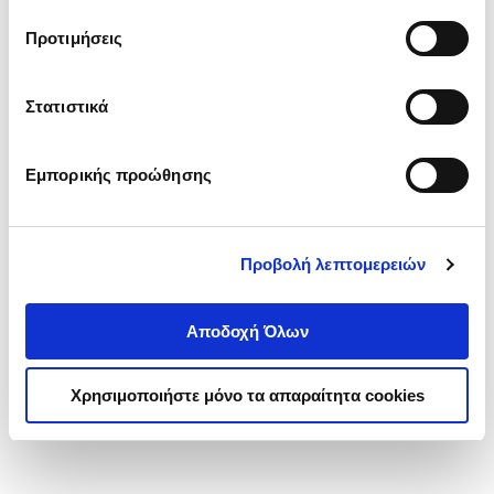
τα cookies στην ‘’Προβολή λεπτομερειών’’.
Προτιμήσεις
Στατιστικά
Εμπορικής προώθησης
Προβολή λεπτομερειών
Αποδοχή Όλων
Χρησιμοποιήστε μόνο τα απαραίτητα cookies