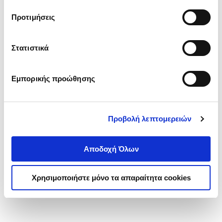
τα cookies στην ‘’Προβολή λεπτομερειών’’.
Προτιμήσεις
Στατιστικά
Εμπορικής προώθησης
Προβολή λεπτομερειών
Αποδοχή Όλων
Χρησιμοποιήστε μόνο τα απαραίτητα cookies