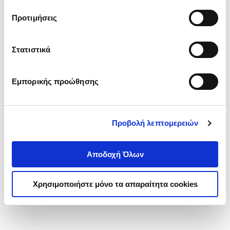
τα cookies στην ‘’Προβολή λεπτομερειών’’.
Προτιμήσεις
Στατιστικά
Εμπορικής προώθησης
Προβολή λεπτομερειών
Αποδοχή Όλων
Χρησιμοποιήστε μόνο τα απαραίτητα cookies