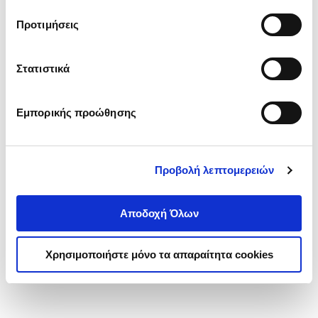
τα cookies στην ‘’Προβολή λεπτομερειών’’.
Προτιμήσεις
Στατιστικά
Εμπορικής προώθησης
Προβολή λεπτομερειών
Αποδοχή Όλων
Χρησιμοποιήστε μόνο τα απαραίτητα cookies