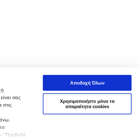
Αποδοχή Όλων
χή
είναι σας
Χρησιμοποιήστε μόνο τα
 στις
απαραίτητα cookies
πάνω.
 τα
ην ‘’Προβολή