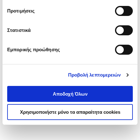
τα cookies στην ‘’Προβολή λεπτομερειών’’.
Προτιμήσεις
Στατιστικά
Εμπορικής προώθησης
Προβολή λεπτομερειών
Αποδοχή Όλων
Χρησιμοποιήστε μόνο τα απαραίτητα cookies