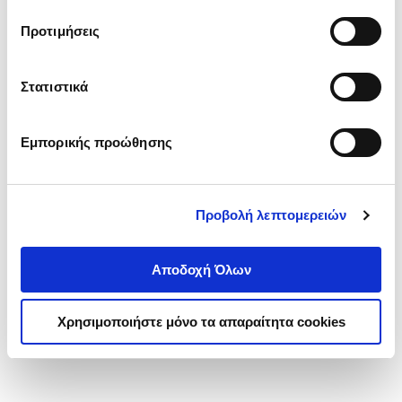
τα cookies στην ‘’Προβολή λεπτομερειών’’.
Προτιμήσεις
Στατιστικά
Εμπορικής προώθησης
Προβολή λεπτομερειών
Αποδοχή Όλων
Χρησιμοποιήστε μόνο τα απαραίτητα cookies