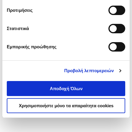
τα cookies στην ‘’Προβολή λεπτομερειών’’.
Προτιμήσεις
Στατιστικά
Εμπορικής προώθησης
Προβολή λεπτομερειών
Αποδοχή Όλων
Χρησιμοποιήστε μόνο τα απαραίτητα cookies