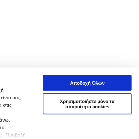
Αποδοχή Όλων
χή
είναι σας
Χρησιμοποιήστε μόνο τα
 στις
απαραίτητα cookies
πάνω.
 τα
ην ‘’Προβολή