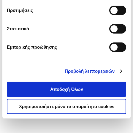
τα cookies στην ‘’Προβολή λεπτομερειών’’.
Προτιμήσεις
Στατιστικά
Εμπορικής προώθησης
Προβολή λεπτομερειών
Αποδοχή Όλων
Χρησιμοποιήστε μόνο τα απαραίτητα cookies