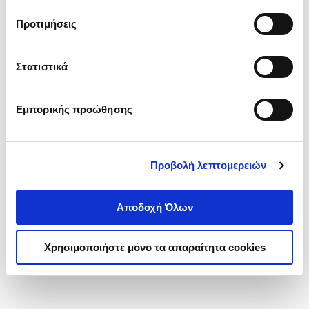
τα cookies στην ‘’Προβολή λεπτομερειών’’.
Προτιμήσεις
Στατιστικά
Εμπορικής προώθησης
Προβολή λεπτομερειών
Αποδοχή Όλων
Χρησιμοποιήστε μόνο τα απαραίτητα cookies