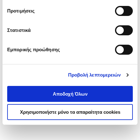
τα cookies στην ‘’Προβολή λεπτομερειών’’.
Προτιμήσεις
Στατιστικά
Εμπορικής προώθησης
Προβολή λεπτομερειών
Αποδοχή Όλων
Χρησιμοποιήστε μόνο τα απαραίτητα cookies