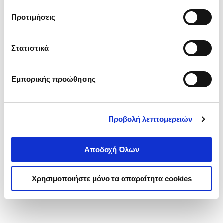
τα cookies στην ‘’Προβολή λεπτομερειών’’.
Προτιμήσεις
Στατιστικά
Εμπορικής προώθησης
Προβολή λεπτομερειών
Αποδοχή Όλων
Χρησιμοποιήστε μόνο τα απαραίτητα cookies