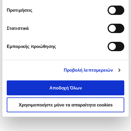
τα cookies στην ‘’Προβολή λεπτομερειών’’.
Προτιμήσεις
Στατιστικά
Εμπορικής προώθησης
Προβολή λεπτομερειών
Αποδοχή Όλων
Χρησιμοποιήστε μόνο τα απαραίτητα cookies