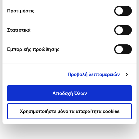
τα cookies στην ‘’Προβολή λεπτομερειών’’.
Προτιμήσεις
Στατιστικά
Εμπορικής προώθησης
Προβολή λεπτομερειών
Αποδοχή Όλων
Χρησιμοποιήστε μόνο τα απαραίτητα cookies