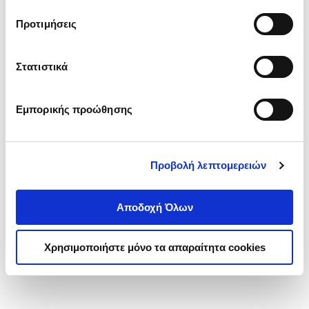
τα cookies στην ‘’Προβολή λεπτομερειών’’.
Προτιμήσεις
Στατιστικά
Εμπορικής προώθησης
Προβολή λεπτομερειών
Αποδοχή Όλων
Χρησιμοποιήστε μόνο τα απαραίτητα cookies