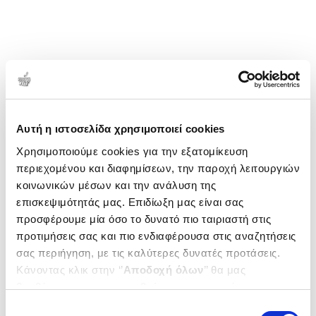
Αυτή η ιστοσελίδα χρησιμοποιεί cookies
Χρησιμοποιούμε cookies για την εξατομίκευση
περιεχομένου και διαφημίσεων, την παροχή λειτουργιών
κοινωνικών μέσων και την ανάλυση της
επισκεψιμότητάς μας. Επιδίωξη μας είναι σας
προσφέρουμε μία όσο το δυνατό πιο ταιριαστή στις
προτιμήσεις σας και πιο ενδιαφέρουσα στις αναζητήσεις
σας περιήγηση, με τις καλύτερες δυνατές προτάσεις.
Κάνοντας κλικ στην ‘’
Αποδοχή όλων
’’ θα μας
βοηθήσετε να ανταποκριθούμε στα παραπάνω.
Μπορείτε επίσης να επεξεργαστείτε ποια cookies σας
Επιλογή