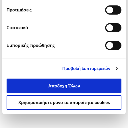
τα cookies στην ‘’Προβολή λεπτομερειών’’.
Προτιμήσεις
Στατιστικά
Εμπορικής προώθησης
Προβολή λεπτομερειών
Αποδοχή Όλων
Χρησιμοποιήστε μόνο τα απαραίτητα cookies