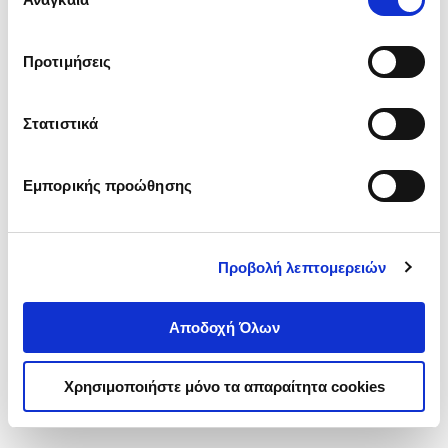
συγκατάθεσης
‘’
Αποδοχή επιλογών
΄΄και να ενημερωθείτε σχετικά με
τα cookies στην ‘’Προβολή λεπτομερειών’’.
Προτιμήσεις
Στατιστικά
Εμπορικής προώθησης
Προβολή λεπτομερειών
Αποδοχή Όλων
Χρησιμοποιήστε μόνο τα απαραίτητα cookies