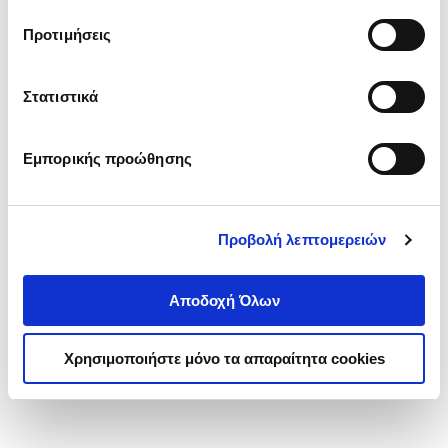
τα cookies στην ‘’Προβολή λεπτομερειών’’.
Προτιμήσεις
Στατιστικά
Εμπορικής προώθησης
Προβολή λεπτομερειών
Αποδοχή Όλων
Χρησιμοποιήστε μόνο τα απαραίτητα cookies