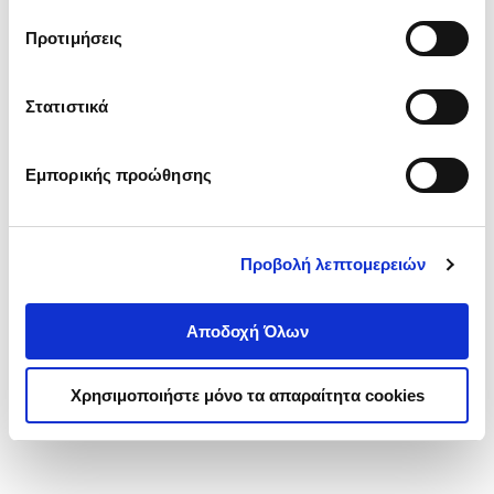
τα cookies στην ‘’Προβολή λεπτομερειών’’.
Προτιμήσεις
Στατιστικά
Εμπορικής προώθησης
Προβολή λεπτομερειών
Αποδοχή Όλων
Χρησιμοποιήστε μόνο τα απαραίτητα cookies