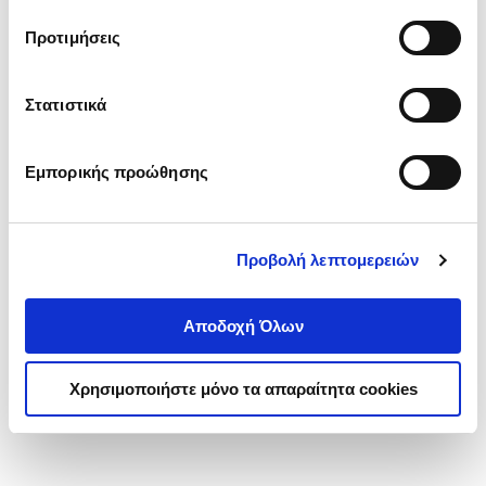
τα cookies στην ‘’Προβολή λεπτομερειών’’.
Προτιμήσεις
Στατιστικά
Εμπορικής προώθησης
Προβολή λεπτομερειών
Αποδοχή Όλων
Χρησιμοποιήστε μόνο τα απαραίτητα cookies