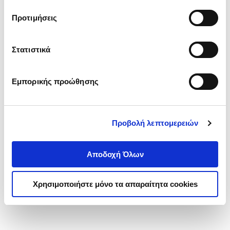
τα cookies στην ‘’Προβολή λεπτομερειών’’.
Προτιμήσεις
Στατιστικά
Εμπορικής προώθησης
Προβολή λεπτομερειών
Αποδοχή Όλων
Χρησιμοποιήστε μόνο τα απαραίτητα cookies