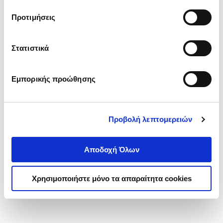
τα cookies στην ‘’Προβολή λεπτομερειών’’.
Προτιμήσεις
Στατιστικά
Εμπορικής προώθησης
Προβολή λεπτομερειών
Αποδοχή Όλων
Χρησιμοποιήστε μόνο τα απαραίτητα cookies