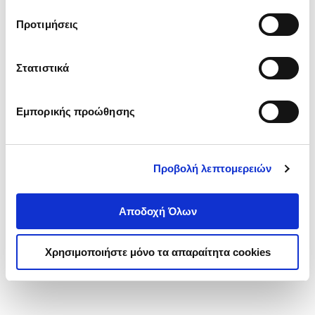
τα cookies στην ‘’Προβολή λεπτομερειών’’.
Προτιμήσεις
Στατιστικά
Εμπορικής προώθησης
Προβολή λεπτομερειών
Αποδοχή Όλων
Χρησιμοποιήστε μόνο τα απαραίτητα cookies