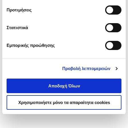
τα cookies στην ‘’Προβολή λεπτομερειών’’.
Προτιμήσεις
Στατιστικά
Εμπορικής προώθησης
Προβολή λεπτομερειών
Αποδοχή Όλων
Χρησιμοποιήστε μόνο τα απαραίτητα cookies