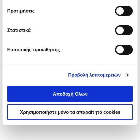
τα cookies στην ‘’Προβολή λεπτομερειών’’.
Προτιμήσεις
Στατιστικά
Εμπορικής προώθησης
Προβολή λεπτομερειών
Αποδοχή Όλων
Χρησιμοποιήστε μόνο τα απαραίτητα cookies