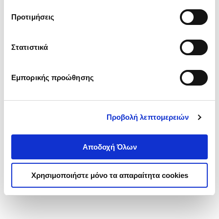
τα cookies στην ‘’Προβολή λεπτομερειών’’.
Προτιμήσεις
Στατιστικά
Εμπορικής προώθησης
Προβολή λεπτομερειών
Αποδοχή Όλων
Χρησιμοποιήστε μόνο τα απαραίτητα cookies