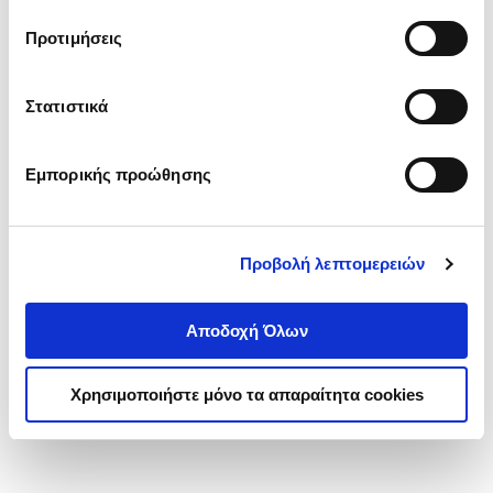
τα cookies στην ‘’Προβολή λεπτομερειών’’.
Προτιμήσεις
Στατιστικά
Εμπορικής προώθησης
Προβολή λεπτομερειών
Αποδοχή Όλων
Χρησιμοποιήστε μόνο τα απαραίτητα cookies