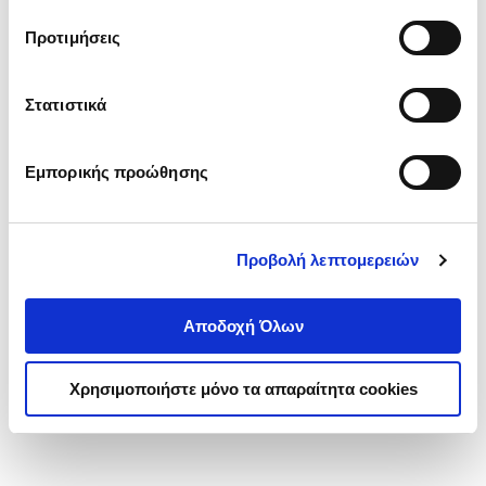
τα cookies στην ‘’Προβολή λεπτομερειών’’.
Προτιμήσεις
Στατιστικά
Εμπορικής προώθησης
Προβολή λεπτομερειών
Αποδοχή Όλων
Χρησιμοποιήστε μόνο τα απαραίτητα cookies