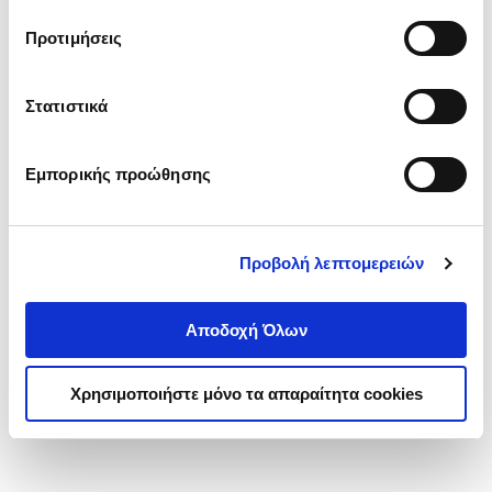
τα cookies στην ‘’Προβολή λεπτομερειών’’.
Προτιμήσεις
Στατιστικά
Εμπορικής προώθησης
Προβολή λεπτομερειών
Αποδοχή Όλων
Χρησιμοποιήστε μόνο τα απαραίτητα cookies