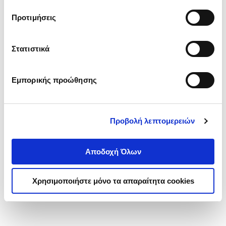
τα cookies στην ‘’Προβολή λεπτομερειών’’.
Προτιμήσεις
Στατιστικά
Εμπορικής προώθησης
Προβολή λεπτομερειών
Αποδοχή Όλων
Χρησιμοποιήστε μόνο τα απαραίτητα cookies