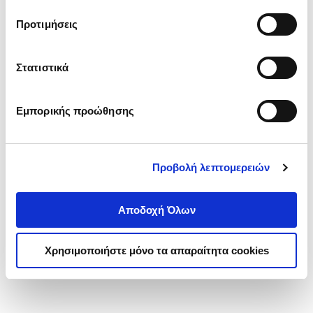
τα cookies στην ‘’Προβολή λεπτομερειών’’.
Προτιμήσεις
Στατιστικά
Εμπορικής προώθησης
Προβολή λεπτομερειών
Αποδοχή Όλων
Χρησιμοποιήστε μόνο τα απαραίτητα cookies