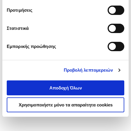
τα cookies στην ‘’Προβολή λεπτομερειών’’.
Προτιμήσεις
Στατιστικά
Εμπορικής προώθησης
Προβολή λεπτομερειών
Αποδοχή Όλων
Χρησιμοποιήστε μόνο τα απαραίτητα cookies