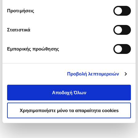
τα cookies στην ‘’Προβολή λεπτομερειών’’.
Προτιμήσεις
Στατιστικά
Εμπορικής προώθησης
Προβολή λεπτομερειών
Αποδοχή Όλων
Χρησιμοποιήστε μόνο τα απαραίτητα cookies