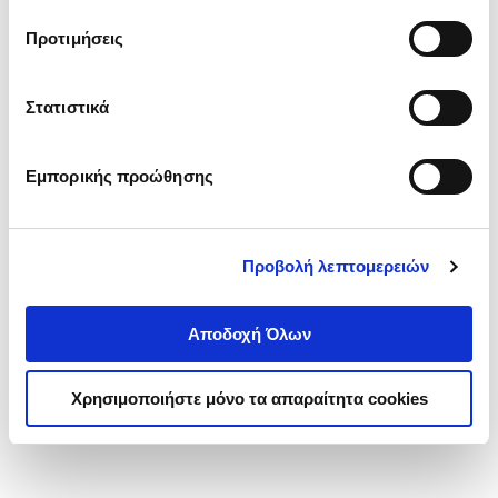
τα cookies στην ‘’Προβολή λεπτομερειών’’.
Προτιμήσεις
Στατιστικά
Εμπορικής προώθησης
Προβολή λεπτομερειών
Αποδοχή Όλων
Χρησιμοποιήστε μόνο τα απαραίτητα cookies