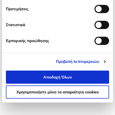
τα cookies στην ‘’Προβολή λεπτομερειών’’.
Προτιμήσεις
Στατιστικά
Εμπορικής προώθησης
Προβολή λεπτομερειών
Αποδοχή Όλων
Χρησιμοποιήστε μόνο τα απαραίτητα cookies