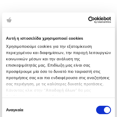
Αυτή η ιστοσελίδα χρησιμοποιεί cookies
Χρησιμοποιούμε cookies για την εξατομίκευση
περιεχομένου και διαφημίσεων, την παροχή λειτουργιών
κοινωνικών μέσων και την ανάλυση της
επισκεψιμότητάς μας. Επιδίωξη μας είναι σας
προσφέρουμε μία όσο το δυνατό πιο ταιριαστή στις
προτιμήσεις σας και πιο ενδιαφέρουσα στις αναζητήσεις
σας περιήγηση, με τις καλύτερες δυνατές προτάσεις.
Κάνοντας κλικ στην ‘’
Αποδοχή όλων
’’ θα μας
βοηθήσετε να ανταποκριθούμε στα παραπάνω.
Μπορείτε επίσης να επεξεργαστείτε ποια cookies σας
Επιλογή
ενδιαφέρουν και να επιλέξετε από τα παρακάτω με την
Αναγκαία
συγκατάθεσης
‘’
Αποδοχή επιλογών
΄΄και να ενημερωθείτε σχετικά με