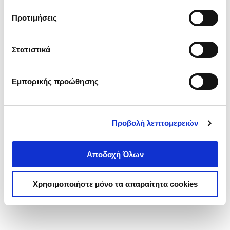
τα cookies στην ‘’Προβολή λεπτομερειών’’.
Προτιμήσεις
Στατιστικά
Εμπορικής προώθησης
Προβολή λεπτομερειών
Αποδοχή Όλων
Χρησιμοποιήστε μόνο τα απαραίτητα cookies