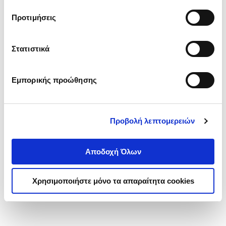
τα cookies στην ‘’Προβολή λεπτομερειών’’.
Προτιμήσεις
Στατιστικά
Εμπορικής προώθησης
Προβολή λεπτομερειών
Αποδοχή Όλων
Χρησιμοποιήστε μόνο τα απαραίτητα cookies