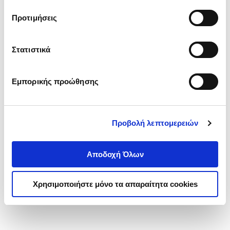
τα cookies στην ‘’Προβολή λεπτομερειών’’.
Προτιμήσεις
Στατιστικά
Εμπορικής προώθησης
Προβολή λεπτομερειών
Αποδοχή Όλων
Χρησιμοποιήστε μόνο τα απαραίτητα cookies