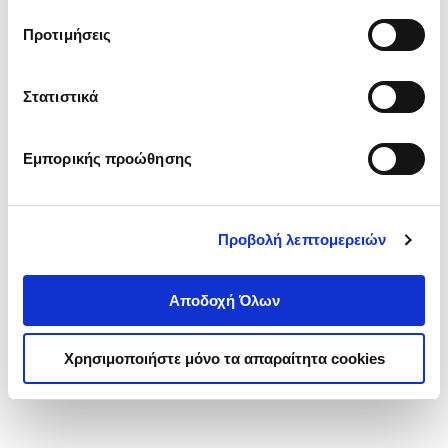
τα cookies στην ‘’Προβολή λεπτομερειών’’.
Προτιμήσεις
Στατιστικά
Εμπορικής προώθησης
Προβολή λεπτομερειών
Αποδοχή Όλων
Χρησιμοποιήστε μόνο τα απαραίτητα cookies