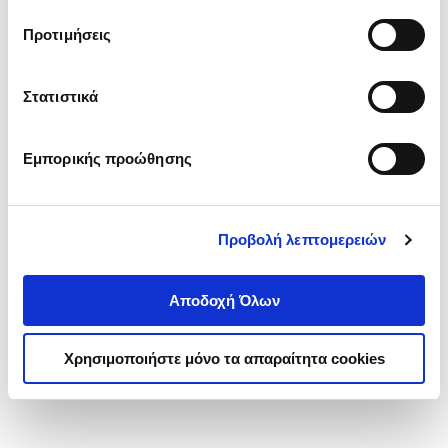
τα cookies στην ‘’Προβολή λεπτομερειών’’.
Προτιμήσεις
Στατιστικά
Εμπορικής προώθησης
Προβολή λεπτομερειών
Αποδοχή Όλων
Χρησιμοποιήστε μόνο τα απαραίτητα cookies