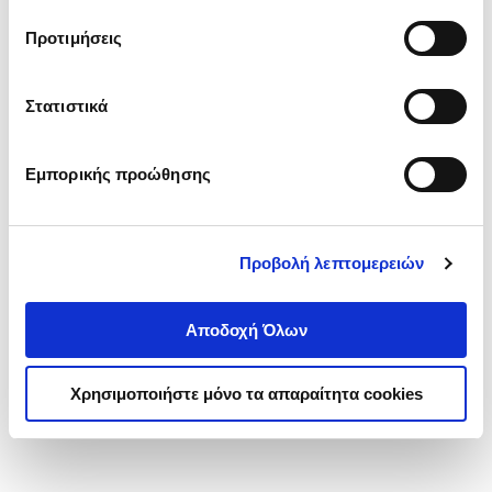
τα cookies στην ‘’Προβολή λεπτομερειών’’.
Προτιμήσεις
Στατιστικά
Εμπορικής προώθησης
Προβολή λεπτομερειών
Αποδοχή Όλων
Χρησιμοποιήστε μόνο τα απαραίτητα cookies